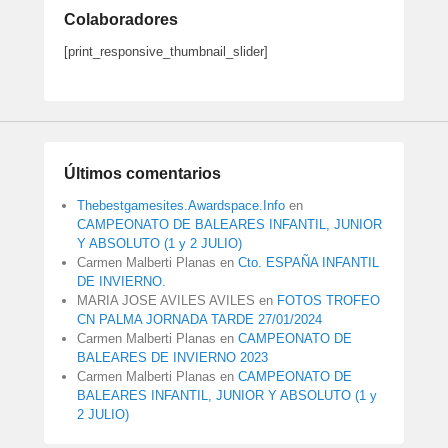
Colaboradores
[print_responsive_thumbnail_slider]
Últimos comentarios
Thebestgamesites.Awardspace.Info
en
CAMPEONATO DE BALEARES INFANTIL, JUNIOR
Y ABSOLUTO (1 y 2 JULIO)
Carmen Malberti Planas
en
Cto. ESPAÑA INFANTIL
DE INVIERNO.
MARIA JOSE AVILES AVILES
en
FOTOS TROFEO
CN PALMA JORNADA TARDE 27/01/2024
Carmen Malberti Planas
en
CAMPEONATO DE
BALEARES DE INVIERNO 2023
Carmen Malberti Planas
en
CAMPEONATO DE
BALEARES INFANTIL, JUNIOR Y ABSOLUTO (1 y
2 JULIO)