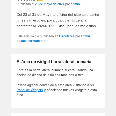
artículos
Publicado el
23 de mayo de 2024
por
admin
Del 23 al 31 de Mayo la oficina del club solo abrirá
lunes y miércoles, para cualquier Urgencia
contactar al 682601096. Disculpen las molestias.
Este artículo fue publicado en
Circulares
por
admin
.
Enlace permanente
.
El área de widget barra lateral primaria
Esta es la barra lateral primaria si está usando una
opción de diseño de sitio columna dos o tres.
Puede agregar contenido a esta área visitando a su
Panel de Widgets
y añadiendo nuevos widgets a esta
área.