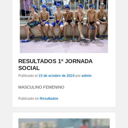
RESULTADOS 1ª JORNADA
SOCIAL
Publicado el
15 de octubre de 2024
por
admin
MASCULINO FEMENINO
Publicado en
Resultados