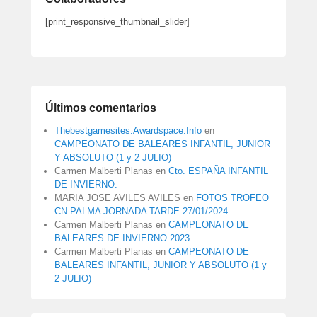
[print_responsive_thumbnail_slider]
Últimos comentarios
Thebestgamesites.Awardspace.Info
en
CAMPEONATO DE BALEARES INFANTIL, JUNIOR
Y ABSOLUTO (1 y 2 JULIO)
Carmen Malberti Planas
en
Cto. ESPAÑA INFANTIL
DE INVIERNO.
MARIA JOSE AVILES AVILES
en
FOTOS TROFEO
CN PALMA JORNADA TARDE 27/01/2024
Carmen Malberti Planas
en
CAMPEONATO DE
BALEARES DE INVIERNO 2023
Carmen Malberti Planas
en
CAMPEONATO DE
BALEARES INFANTIL, JUNIOR Y ABSOLUTO (1 y
2 JULIO)