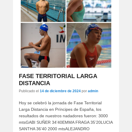
FASE TERRITORIAL LARGA
DISTANCIA
Publicado el
14 de diciembre de 2024
por
admin
Hoy se celebró la jornada de Fase Territorial
Larga Distancia en Príncipes de España, los
resultados de nuestros nadadores fueron: 3000
mtsGABI SUÑER 34’40EMMA FRAGA 35’20LUCIA
SANTHA 36’40 2000 mtsALEJANDRO