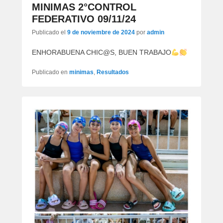
MINIMAS 2°CONTROL
FEDERATIVO 09/11/24
Publicado el
9 de noviembre de 2024
por
admin
ENHORABUENA CHIC@S, BUEN TRABAJO
Publicado en
minimas
,
Resultados