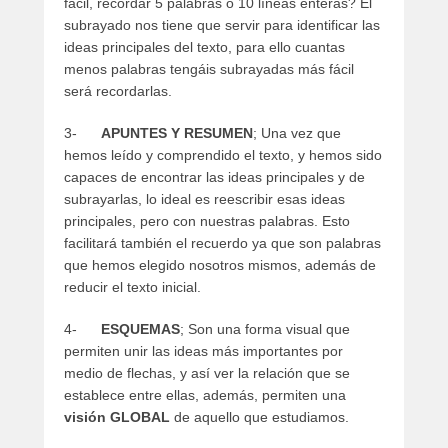
fácil, recordar 5 palabras o 10 líneas enteras? El
subrayado nos tiene que servir para identificar las
ideas principales del texto, para ello cuantas
menos palabras tengáis subrayadas más fácil
será recordarlas.
3-
APUNTES Y RESUMEN
; Una vez que
hemos leído y comprendido el texto, y hemos sido
capaces de encontrar las ideas principales y de
subrayarlas, lo ideal es reescribir esas ideas
principales, pero con nuestras palabras. Esto
facilitará también el recuerdo ya que son palabras
que hemos elegido nosotros mismos, además de
reducir el texto inicial.
4-
ESQUEMAS
; Son una forma visual que
permiten unir las ideas más importantes por
medio de flechas, y así ver la relación que se
establece entre ellas, además, permiten una
visión GLOBAL
de aquello que estudiamos.