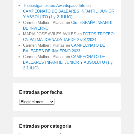
Thebestgamesites.Awardspace.Info
en
CAMPEONATO DE BALEARES INFANTIL, JUNIOR
Y ABSOLUTO (1 y 2 JULIO)
Carmen Malberti Planas
en
Cto. ESPAÑA INFANTIL
DE INVIERNO.
MARIA JOSE AVILES AVILES
en
FOTOS TROFEO
CN PALMA JORNADA TARDE 27/01/2024
Carmen Malberti Planas
en
CAMPEONATO DE
BALEARES DE INVIERNO 2023
Carmen Malberti Planas
en
CAMPEONATO DE
BALEARES INFANTIL, JUNIOR Y ABSOLUTO (1 y
2 JULIO)
Entradas por fecha
Entradas
por
fecha
Entradas por categoría