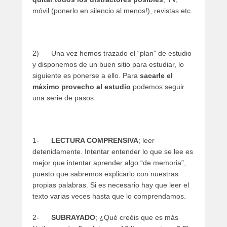
móvil (ponerlo en silencio al menos!), revistas etc.
2) Una vez hemos trazado el “plan” de estudio
y disponemos de un buen sitio para estudiar, lo
siguiente es ponerse a ello. Para
sacarle el
máximo provecho al estudio
podemos seguir
una serie de pasos:
1-
LECTURA COMPRENSIVA
; leer
detenidamente. Intentar entender lo que se lee es
mejor que intentar aprender algo “de memoria”,
puesto que sabremos explicarlo con nuestras
propias palabras. Si es necesario hay que leer el
texto varias veces hasta que lo comprendamos.
2-
SUBRAYADO
; ¿Qué creéis que es más