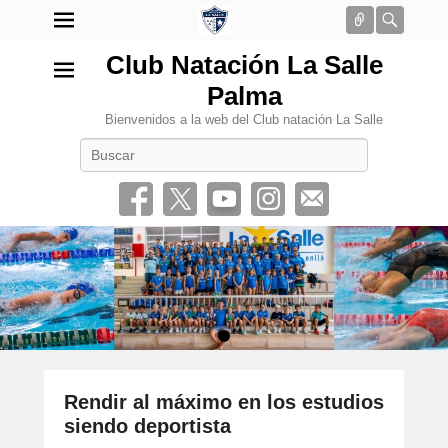
Conectar
Busca
Club Natación La Salle
Palma
Bienvenidos a la web del Club natación La Salle
Buscar
•
Rendir al máximo en los estudios
siendo deportista