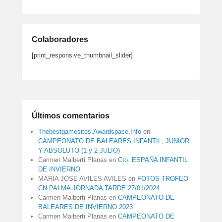
Colaboradores
[print_responsive_thumbnail_slider]
Últimos comentarios
Thebestgamesites.Awardspace.Info
en
CAMPEONATO DE BALEARES INFANTIL, JUNIOR
Y ABSOLUTO (1 y 2 JULIO)
Carmen Malberti Planas
en
Cto. ESPAÑA INFANTIL
DE INVIERNO.
MARIA JOSE AVILES AVILES
en
FOTOS TROFEO
CN PALMA JORNADA TARDE 27/01/2024
Carmen Malberti Planas
en
CAMPEONATO DE
BALEARES DE INVIERNO 2023
Carmen Malberti Planas
en
CAMPEONATO DE