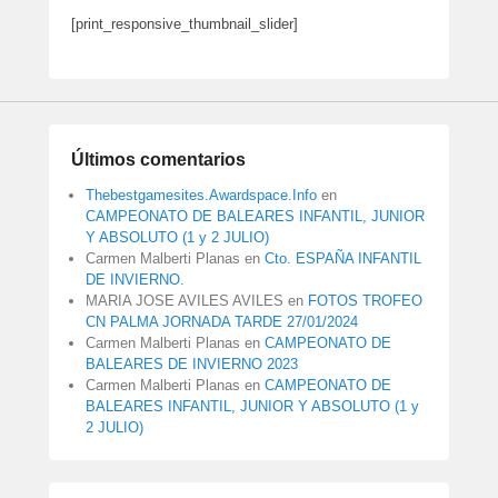
[print_responsive_thumbnail_slider]
Últimos comentarios
Thebestgamesites.Awardspace.Info
en
CAMPEONATO DE BALEARES INFANTIL, JUNIOR
Y ABSOLUTO (1 y 2 JULIO)
Carmen Malberti Planas
en
Cto. ESPAÑA INFANTIL
DE INVIERNO.
MARIA JOSE AVILES AVILES
en
FOTOS TROFEO
CN PALMA JORNADA TARDE 27/01/2024
Carmen Malberti Planas
en
CAMPEONATO DE
BALEARES DE INVIERNO 2023
Carmen Malberti Planas
en
CAMPEONATO DE
BALEARES INFANTIL, JUNIOR Y ABSOLUTO (1 y
2 JULIO)