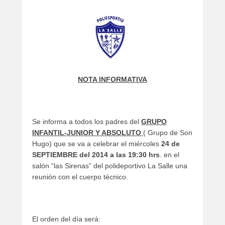
artículos
NOTA INFORMATIVA
Se informa a todos los padres del
GRUPO
INFANTIL-JUNIOR Y ABSOLUTO
( Grupo de Son
Hugo) que se va a celebrar el miércoles
24 de
SEPTIEMBRE del 2014 a las 19:30 hrs
. en el
salón “las Sirenas” del polideportivo La Salle una
reunión con el cuerpo técnico.
El orden del día será: