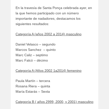
artículos
En la travesía de Santa Ponça celebrada ayer, en
la que hemos participado con un número
importante de nadadores, destacamos los
siguientes resultados:
Categoría A (años 2002 a 2014) masculino
Daniel Velasco – segundo
Marcos Sanchez – quinto
Marc Caliz – septimo
Marc Falcó – décimo
Categoría A (Años 2002 1a2014) femenino
Paula Martín – tercera
Rosana Riera – quinta
María Estarás – Sexta
Categoría B ( años 2999, 2000, y 2001) masculino