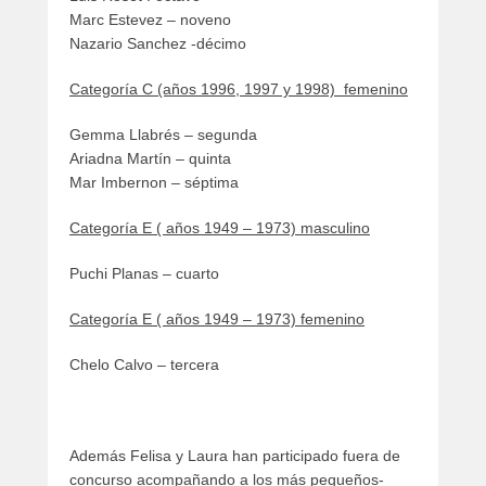
Marc Estevez – noveno
Nazario Sanchez -décimo
Categoría C (años 1996, 1997 y 1998) femenino
Gemma Llabrés – segunda
Ariadna Martín – quinta
Mar Imbernon – séptima
Categoría E ( años 1949 – 1973) masculino
Puchi Planas – cuarto
Categoría E ( años 1949 – 1973) femenino
Chelo Calvo – tercera
Además Felisa y Laura han participado fuera de
concurso acompañando a los más pequeños-