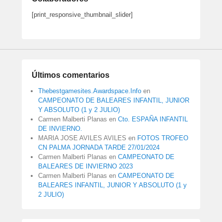
[print_responsive_thumbnail_slider]
Últimos comentarios
Thebestgamesites.Awardspace.Info
en
CAMPEONATO DE BALEARES INFANTIL, JUNIOR
Y ABSOLUTO (1 y 2 JULIO)
Carmen Malberti Planas
en
Cto. ESPAÑA INFANTIL
DE INVIERNO.
MARIA JOSE AVILES AVILES
en
FOTOS TROFEO
CN PALMA JORNADA TARDE 27/01/2024
Carmen Malberti Planas
en
CAMPEONATO DE
BALEARES DE INVIERNO 2023
Carmen Malberti Planas
en
CAMPEONATO DE
BALEARES INFANTIL, JUNIOR Y ABSOLUTO (1 y
2 JULIO)