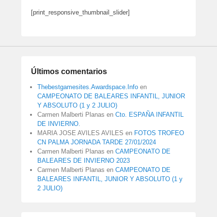
[print_responsive_thumbnail_slider]
Últimos comentarios
Thebestgamesites.Awardspace.Info
en
CAMPEONATO DE BALEARES INFANTIL, JUNIOR
Y ABSOLUTO (1 y 2 JULIO)
Carmen Malberti Planas
en
Cto. ESPAÑA INFANTIL
DE INVIERNO.
MARIA JOSE AVILES AVILES
en
FOTOS TROFEO
CN PALMA JORNADA TARDE 27/01/2024
Carmen Malberti Planas
en
CAMPEONATO DE
BALEARES DE INVIERNO 2023
Carmen Malberti Planas
en
CAMPEONATO DE
BALEARES INFANTIL, JUNIOR Y ABSOLUTO (1 y
2 JULIO)