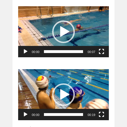
Reproductor
de
vídeo
00:00
00:07
Reproductor
de
vídeo
00:00
00:19