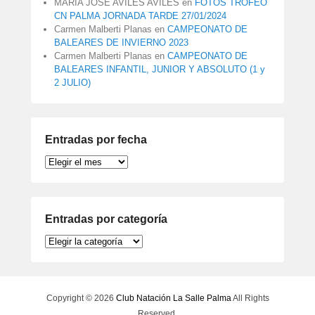
MARIA JOSE AVILES AVILES
en
FOTOS TROFEO
CN PALMA JORNADA TARDE 27/01/2024
Carmen Malberti Planas
en
CAMPEONATO DE
BALEARES DE INVIERNO 2023
Carmen Malberti Planas
en
CAMPEONATO DE
BALEARES INFANTIL, JUNIOR Y ABSOLUTO (1 y
2 JULIO)
Entradas por fecha
Entradas
por
fecha
Entradas por categoría
Entradas
por
categoría
Copyright © 2026
Club Natación La Salle Palma
All Rights
Reserved.