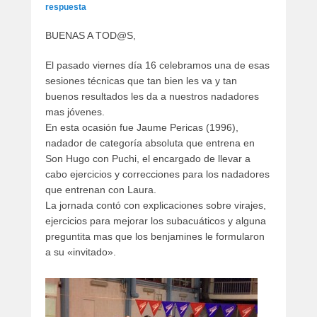
artículos
respuesta
BUENAS A TOD@S,
El pasado viernes día 16 celebramos una de esas
sesiones técnicas que tan bien les va y tan
buenos resultados les da a nuestros nadadores
mas jóvenes.
En esta ocasión fue Jaume Pericas (1996),
nadador de categoría absoluta que entrena en
Son Hugo con Puchi, el encargado de llevar a
cabo ejercicios y correcciones para los nadadores
que entrenan con Laura.
La jornada contó con explicaciones sobre virajes,
ejercicios para mejorar los subacuáticos y alguna
preguntita mas que los benjamines le formularon
a su «invitado».