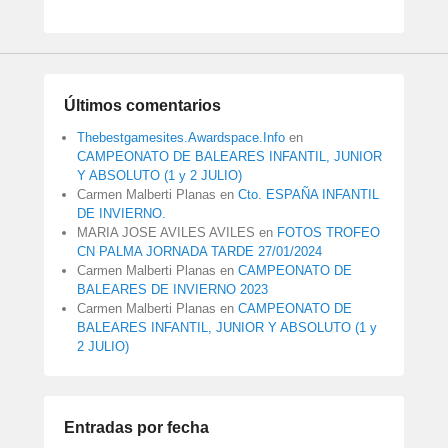
Últimos comentarios
Thebestgamesites.Awardspace.Info
en
CAMPEONATO DE BALEARES INFANTIL, JUNIOR
Y ABSOLUTO (1 y 2 JULIO)
Carmen Malberti Planas
en
Cto. ESPAÑA INFANTIL
DE INVIERNO.
MARIA JOSE AVILES AVILES
en
FOTOS TROFEO
CN PALMA JORNADA TARDE 27/01/2024
Carmen Malberti Planas
en
CAMPEONATO DE
BALEARES DE INVIERNO 2023
Carmen Malberti Planas
en
CAMPEONATO DE
BALEARES INFANTIL, JUNIOR Y ABSOLUTO (1 y
2 JULIO)
Entradas por fecha