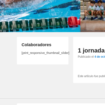
Colaboradores
1 jornada
[print_responsive_thumbnail_slider]
Publicado el
4 de oc
Este artículo fue pub