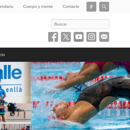
Conectar
Buscar
endario
Cuerpo y mente
Contacto
Buscar
cto