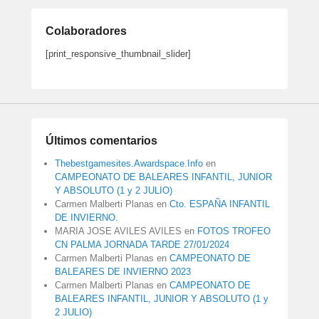
Colaboradores
[print_responsive_thumbnail_slider]
Últimos comentarios
Thebestgamesites.Awardspace.Info
en
CAMPEONATO DE BALEARES INFANTIL, JUNIOR
Y ABSOLUTO (1 y 2 JULIO)
Carmen Malberti Planas
en
Cto. ESPAÑA INFANTIL
DE INVIERNO.
MARIA JOSE AVILES AVILES
en
FOTOS TROFEO
CN PALMA JORNADA TARDE 27/01/2024
Carmen Malberti Planas
en
CAMPEONATO DE
BALEARES DE INVIERNO 2023
Carmen Malberti Planas
en
CAMPEONATO DE
BALEARES INFANTIL, JUNIOR Y ABSOLUTO (1 y
2 JULIO)