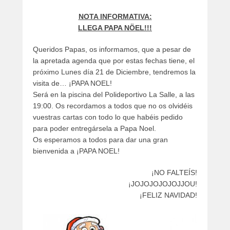
artículos
NOTA INFORMATIVA:
LLEGA PAPA NÖEL!!!
Queridos Papas, os informamos, que a pesar de
la apretada agenda que por estas fechas tiene, el
próximo Lunes día 21 de Diciembre, tendremos la
visita de… ¡PAPA NOEL!
Será en la piscina del Polideportivo La Salle, a las
19:00. Os recordamos a todos que no os olvidéis
vuestras cartas con todo lo que habéis pedido
para poder entregársela a Papa Noel.
Os esperamos a todos para dar una gran
bienvenida a ¡PAPA NOEL!
¡NO FALTEÍS!
¡JOJOJOJOJOJJOU!
¡FELIZ NAVIDAD!