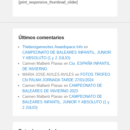
[print_responsive_thumbnail_slider]
Últimos comentarios
Thebestgamesites.Awardspace.Info
en
CAMPEONATO DE BALEARES INFANTIL, JUNIOR
Y ABSOLUTO (1 y 2 JULIO)
Carmen Malberti Planas
en
Cto. ESPAÑA INFANTIL
DE INVIERNO.
MARIA JOSE AVILES AVILES
en
FOTOS TROFEO
CN PALMA JORNADA TARDE 27/01/2024
Carmen Malberti Planas
en
CAMPEONATO DE
BALEARES DE INVIERNO 2023
Carmen Malberti Planas
en
CAMPEONATO DE
BALEARES INFANTIL, JUNIOR Y ABSOLUTO (1 y
2 JULIO)