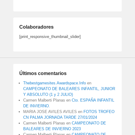
Colaboradores
[print_responsive_thumbnail_slider]
Últimos comentarios
Thebestgamesites.Awardspace.Info
en
CAMPEONATO DE BALEARES INFANTIL, JUNIOR
Y ABSOLUTO (1 y 2 JULIO)
Carmen Malberti Planas
en
Cto. ESPAÑA INFANTIL
DE INVIERNO.
MARIA JOSE AVILES AVILES
en
FOTOS TROFEO
CN PALMA JORNADA TARDE 27/01/2024
Carmen Malberti Planas
en
CAMPEONATO DE
BALEARES DE INVIERNO 2023
Carmen Malberti Planas
en
CAMPEONATO DE