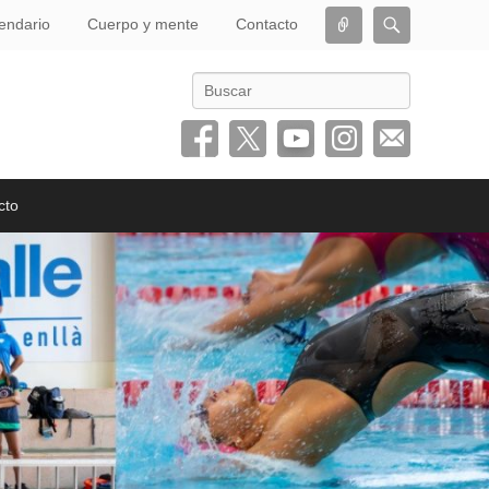
Conectar
Buscar
endario
Cuerpo y mente
Contacto
Buscar
cto