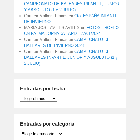
CAMPEONATO DE BALEARES INFANTIL, JUNIOR
Y ABSOLUTO (1 y 2 JULIO)
Carmen Malberti Planas
en
Cto. ESPAÑA INFANTIL
DE INVIERNO.
MARIA JOSE AVILES AVILES
en
FOTOS TROFEO
CN PALMA JORNADA TARDE 27/01/2024
Carmen Malberti Planas
en
CAMPEONATO DE
BALEARES DE INVIERNO 2023
Carmen Malberti Planas
en
CAMPEONATO DE
BALEARES INFANTIL, JUNIOR Y ABSOLUTO (1 y
2 JULIO)
Entradas por fecha
Entradas
por
fecha
Entradas por categoría
Entradas
por