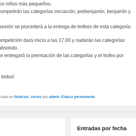
os niños más pequeños.
ompetirán las categorías iniciación, prebenjamín, benjamín y
a sesión se procederá a la entrega de trofeos de esta categoría.
competición dará inicio a las 17.00 y nadarán las categorías
 absoluto.
e entregará la premiación de las categorías y el trofeo por
 todos!
licado en
Noticias
,
series
por
admin
.
Enlace permanente
.
Entradas por fecha