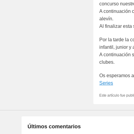
concurso nuestr
A continuación c
alevín.
Al finalizar est
Por la tarde la 
infantil, junior y
A continuación s
clubes.
Os esperamos a
Series
Este artículo fue pub
Últimos comentarios