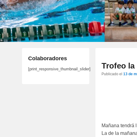
Colaboradores
Trofeo la 
[print_responsive_thumbnail_slider]
Publicado el
13 de m
Mañana tendrá l
La de la mañana 