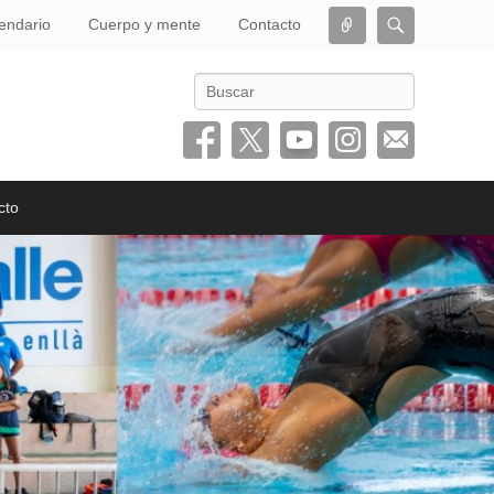
Conectar
Buscar
endario
Cuerpo y mente
Contacto
Buscar
cto