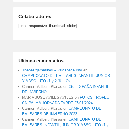
Colaboradores
[print_responsive_thumbnail_slider]
Últimos comentarios
Thebestgamesites.Awardspace.Info
en
CAMPEONATO DE BALEARES INFANTIL, JUNIOR
Y ABSOLUTO (1 y 2 JULIO)
Carmen Malberti Planas
en
Cto. ESPAÑA INFANTIL
DE INVIERNO.
MARIA JOSE AVILES AVILES
en
FOTOS TROFEO
CN PALMA JORNADA TARDE 27/01/2024
Carmen Malberti Planas
en
CAMPEONATO DE
BALEARES DE INVIERNO 2023
Carmen Malberti Planas
en
CAMPEONATO DE
BALEARES INFANTIL, JUNIOR Y ABSOLUTO (1 y