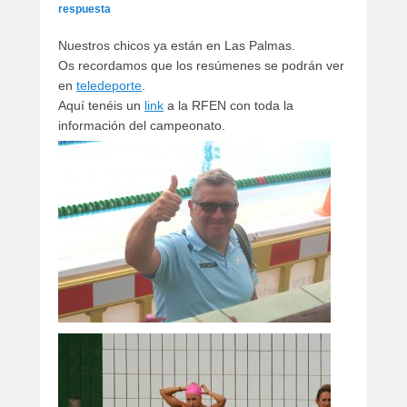
artículos
respuesta
Nuestros chicos ya están en Las Palmas.
Os recordamos que los resúmenes se podrán ver
en
teledeporte
.
Aquí tenéis un
link
a la RFEN con toda la
información del campeonato.