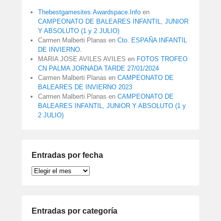
Thebestgamesites.Awardspace.Info
en
CAMPEONATO DE BALEARES INFANTIL, JUNIOR
Y ABSOLUTO (1 y 2 JULIO)
Carmen Malberti Planas
en
Cto. ESPAÑA INFANTIL
DE INVIERNO.
MARIA JOSE AVILES AVILES
en
FOTOS TROFEO
CN PALMA JORNADA TARDE 27/01/2024
Carmen Malberti Planas
en
CAMPEONATO DE
BALEARES DE INVIERNO 2023
Carmen Malberti Planas
en
CAMPEONATO DE
BALEARES INFANTIL, JUNIOR Y ABSOLUTO (1 y
2 JULIO)
Entradas por fecha
Entradas
por
fecha
Entradas por categoría