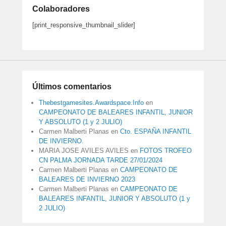
Colaboradores
[print_responsive_thumbnail_slider]
Últimos comentarios
Thebestgamesites.Awardspace.Info
en
CAMPEONATO DE BALEARES INFANTIL, JUNIOR
Y ABSOLUTO (1 y 2 JULIO)
Carmen Malberti Planas
en
Cto. ESPAÑA INFANTIL
DE INVIERNO.
MARIA JOSE AVILES AVILES
en
FOTOS TROFEO
CN PALMA JORNADA TARDE 27/01/2024
Carmen Malberti Planas
en
CAMPEONATO DE
BALEARES DE INVIERNO 2023
Carmen Malberti Planas
en
CAMPEONATO DE
BALEARES INFANTIL, JUNIOR Y ABSOLUTO (1 y
2 JULIO)