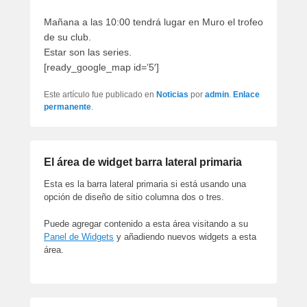
artículos
Mañana a las 10:00 tendrá lugar en Muro el trofeo
de su club.
Estar son las series.
[ready_google_map id=’5′]
Este artículo fue publicado en
Noticias
por
admin
.
Enlace
permanente
.
El área de widget barra lateral primaria
Esta es la barra lateral primaria si está usando una
opción de diseño de sitio columna dos o tres.
Puede agregar contenido a esta área visitando a su
Panel de Widgets
y añadiendo nuevos widgets a esta
área.