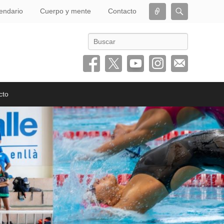
Conectar
Buscar
endario
Cuerpo y mente
Contacto
Buscar
cto