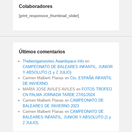
Colaboradores
[print_responsive_thumbnail_slider]
Últimos comentarios
Thebestgamesites.Awardspace.Info
en
CAMPEONATO DE BALEARES INFANTIL, JUNIOR
Y ABSOLUTO (1 y 2 JULIO)
Carmen Malberti Planas
en
Cto. ESPAÑA INFANTIL
DE INVIERNO.
MARIA JOSE AVILES AVILES
en
FOTOS TROFEO
CN PALMA JORNADA TARDE 27/01/2024
Carmen Malberti Planas
en
CAMPEONATO DE
BALEARES DE INVIERNO 2023
Carmen Malberti Planas
en
CAMPEONATO DE
BALEARES INFANTIL, JUNIOR Y ABSOLUTO (1 y
2 JULIO)