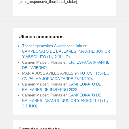
[print_responsive_thumbnail_slider]
Últimos comentarios
Thebestgamesites.Awardspace.Info
en
CAMPEONATO DE BALEARES INFANTIL, JUNIOR
Y ABSOLUTO (1 y 2 JULIO)
Carmen Malberti Planas
en
Cto. ESPAÑA INFANTIL
DE INVIERNO.
MARIA JOSE AVILES AVILES
en
FOTOS TROFEO
CN PALMA JORNADA TARDE 27/01/2024
Carmen Malberti Planas
en
CAMPEONATO DE
BALEARES DE INVIERNO 2023
Carmen Malberti Planas
en
CAMPEONATO DE
BALEARES INFANTIL, JUNIOR Y ABSOLUTO (1 y
2 JULIO)