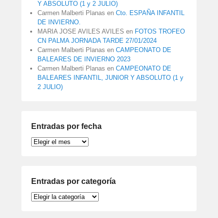
Y ABSOLUTO (1 y 2 JULIO)
Carmen Malberti Planas
en
Cto. ESPAÑA INFANTIL
DE INVIERNO.
MARIA JOSE AVILES AVILES
en
FOTOS TROFEO
CN PALMA JORNADA TARDE 27/01/2024
Carmen Malberti Planas
en
CAMPEONATO DE
BALEARES DE INVIERNO 2023
Carmen Malberti Planas
en
CAMPEONATO DE
BALEARES INFANTIL, JUNIOR Y ABSOLUTO (1 y
2 JULIO)
Entradas por fecha
Entradas
por
fecha
Entradas por categoría
Entradas
por
categoría