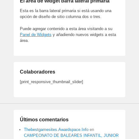
El área de widget barra lateral primaria
Esta es la barra lateral primaria si está usando una
opción de diseño de sitio columna dos o tres.
Puede agregar contenido a esta área visitando a su
Panel de Widgets
y añadiendo nuevos widgets a esta
área.
Colaboradores
[print_responsive_thumbnail_slider]
Últimos comentarios
Thebestgamesites.Awardspace.Info
en
CAMPEONATO DE BALEARES INFANTIL, JUNIOR