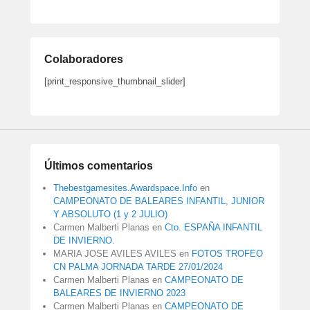
Colaboradores
[print_responsive_thumbnail_slider]
Últimos comentarios
Thebestgamesites.Awardspace.Info
en
CAMPEONATO DE BALEARES INFANTIL, JUNIOR
Y ABSOLUTO (1 y 2 JULIO)
Carmen Malberti Planas
en
Cto. ESPAÑA INFANTIL
DE INVIERNO.
MARIA JOSE AVILES AVILES
en
FOTOS TROFEO
CN PALMA JORNADA TARDE 27/01/2024
Carmen Malberti Planas
en
CAMPEONATO DE
BALEARES DE INVIERNO 2023
Carmen Malberti Planas
en
CAMPEONATO DE