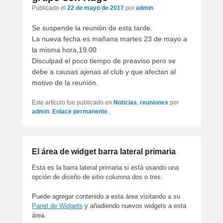
artículos
Publicado el
22 de mayo de 2017
por
admin
Se suspende la reunión de esta tarde.
La nueva fecha es mañana martes 23 de mayo a
la misma hora,19:00
Disculpad el poco tiempo de preaviso pero se
debe a causas ajenas al club y que afectan al
motivo de la reunión.
Este artículo fue publicado en
Noticias
,
reuniones
por
admin
.
Enlace permanente
.
El área de widget barra lateral primaria
Esta es la barra lateral primaria si está usando una
opción de diseño de sitio columna dos o tres.
Puede agregar contenido a esta área visitando a su
Panel de Widgets
y añadiendo nuevos widgets a esta
área.