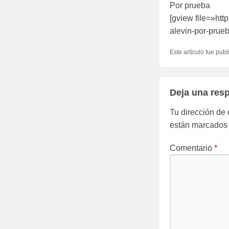
Por prueba
[gview file=»htt
alevin-por-prueb
Este artículo fue pub
Deja una res
Tu dirección de 
están marcados
Comentario
*