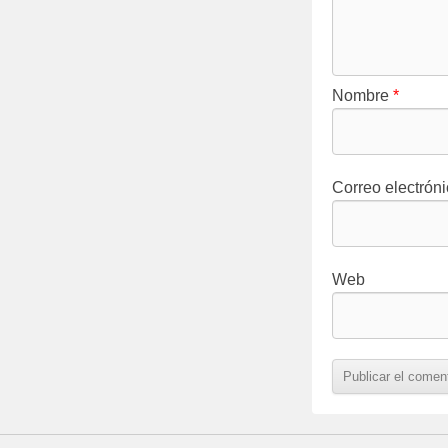
Nombre
*
Correo electrón
Web