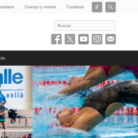
Conectar
Buscar
endario
Cuerpo y mente
Contacto
Buscar
cto