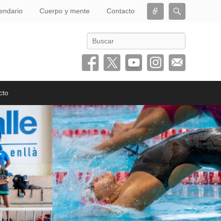
Conectar
Buscar
endario
Cuerpo y mente
Contacto
Buscar
cto