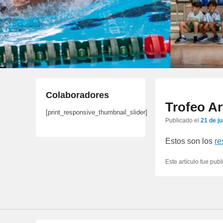
Colaboradores
Trofeo Ar
[print_responsive_thumbnail_slider]
Publicado el
21 de j
Estos son los
re
Este artículo fue pub