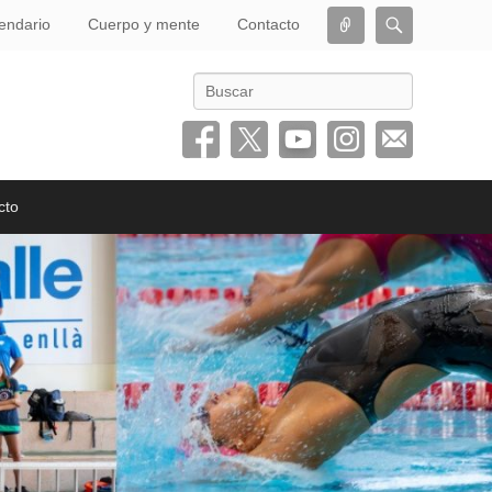
Conectar
Buscar
endario
Cuerpo y mente
Contacto
Buscar
cto