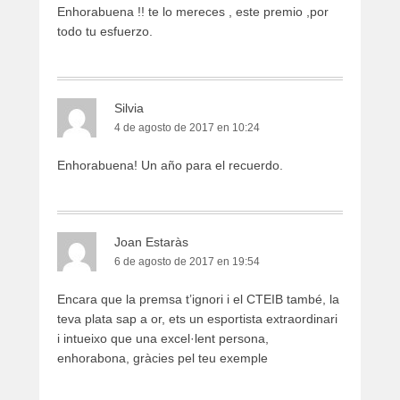
Enhorabuena !! te lo mereces , este premio ,por
todo tu esfuerzo.
Silvia
4 de agosto de 2017 en 10:24
Enhorabuena! Un año para el recuerdo.
Joan Estaràs
6 de agosto de 2017 en 19:54
Encara que la premsa t’ignori i el CTEIB també, la
teva plata sap a or, ets un esportista extraordinari
i intueixo que una excel·lent persona,
enhorabona, gràcies pel teu exemple