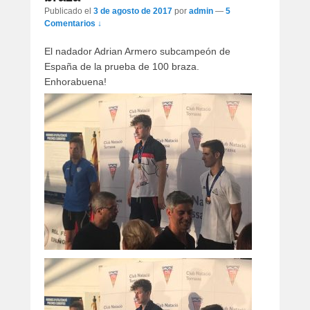
artículos
Publicado el
3 de agosto de 2017
por
admin
—
5
Comentarios ↓
El nadador Adrian Armero subcampeón de
España de la prueba de 100 braza.
Enhorabuena!