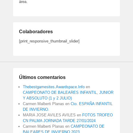
área.
Colaboradores
[print_responsive_thumbnail_slider]
Últimos comentarios
Thebestgamesites.Awardspace.Info
en
CAMPEONATO DE BALEARES INFANTIL, JUNIOR
Y ABSOLUTO (1 y 2 JULIO)
Carmen Malberti Planas
en
Cto. ESPAÑA INFANTIL
DE INVIERNO.
MARIA JOSE AVILES AVILES
en
FOTOS TROFEO
CN PALMA JORNADA TARDE 27/01/2024
Carmen Malberti Planas
en
CAMPEONATO DE
BALEARES DE INVIERNO 2023