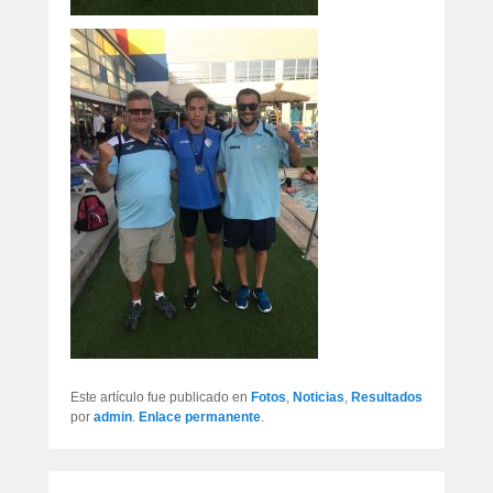
Este artículo fue publicado en
Fotos
,
Noticias
,
Resultados
por
admin
.
Enlace permanente
.