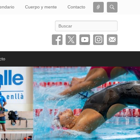
Conectar
Buscar
endario
Cuerpo y mente
Contacto
Buscar
cto