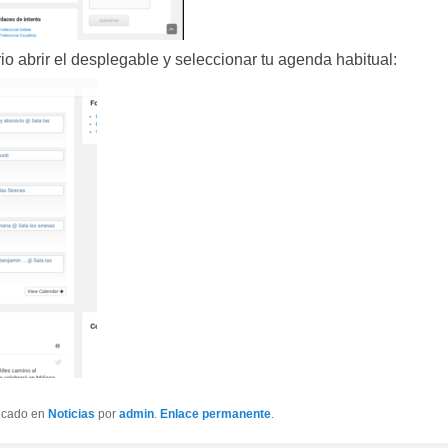
io abrir el desplegable y seleccionar tu agenda habitual:
licado en
Noticias
por
admin
.
Enlace permanente
.