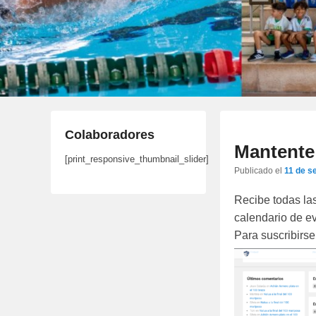
Colaboradores
Mantente 
[print_responsive_thumbnail_slider]
Publicado el
11 de s
Recibe todas la
calendario de ev
Para suscribirse 