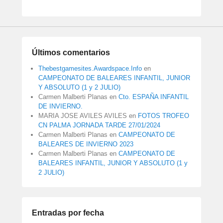
Últimos comentarios
Thebestgamesites.Awardspace.Info
en
CAMPEONATO DE BALEARES INFANTIL, JUNIOR
Y ABSOLUTO (1 y 2 JULIO)
Carmen Malberti Planas
en
Cto. ESPAÑA INFANTIL
DE INVIERNO.
MARIA JOSE AVILES AVILES
en
FOTOS TROFEO
CN PALMA JORNADA TARDE 27/01/2024
Carmen Malberti Planas
en
CAMPEONATO DE
BALEARES DE INVIERNO 2023
Carmen Malberti Planas
en
CAMPEONATO DE
BALEARES INFANTIL, JUNIOR Y ABSOLUTO (1 y
2 JULIO)
Entradas por fecha