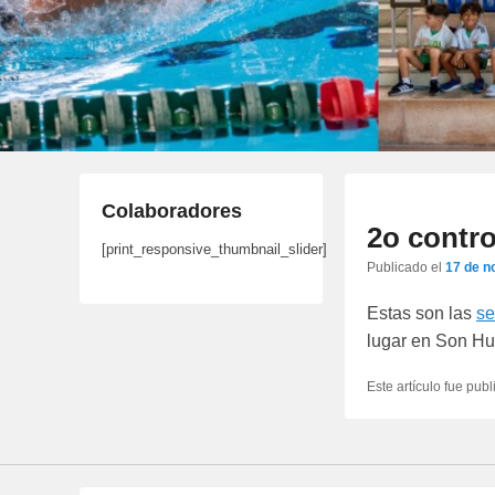
Colaboradores
2o contro
[print_responsive_thumbnail_slider]
Publicado el
17 de n
Estas son las
se
lugar en Son Hu
Este artículo fue pub