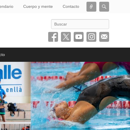
Conectar
Buscar
endario
Cuerpo y mente
Contacto
Buscar
cto