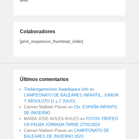
área.
Colaboradores
[print_responsive_thumbnail_slider]
Últimos comentarios
Thebestgamesites.Awardspace.Info
en
CAMPEONATO DE BALEARES INFANTIL, JUNIOR
Y ABSOLUTO (1 y 2 JULIO)
Carmen Malberti Planas
en
Cto. ESPAÑA INFANTIL
DE INVIERNO.
MARIA JOSE AVILES AVILES
en
FOTOS TROFEO
CN PALMA JORNADA TARDE 27/01/2024
Carmen Malberti Planas
en
CAMPEONATO DE
BALEARES DE INVIERNO 2023