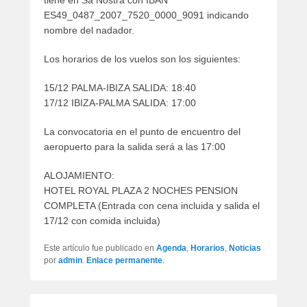
tiene en Sa Nostra con IBAN
ES49_0487_2007_7520_0000_9091 indicando
nombre del nadador.
Los horarios de los vuelos son los siguientes:
15/12 PALMA-IBIZA SALIDA: 18:40
17/12 IBIZA-PALMA SALIDA: 17:00
La convocatoria en el punto de encuentro del
aeropuerto para la salida será a las 17:00
ALOJAMIENTO:
HOTEL ROYAL PLAZA 2 NOCHES PENSION
COMPLETA (Entrada con cena incluida y salida el
17/12 con comida incluida)
Este artículo fue publicado en
Agenda
,
Horarios
,
Noticias
por
admin
.
Enlace permanente
.