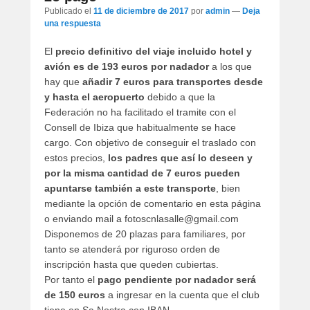
artículos
Publicado el
11 de diciembre de 2017
por
admin
—
Deja
una respuesta
El
precio definitivo del viaje incluido hotel y
avión es de 193 euros por nadador
a los que
hay que
añadir 7 euros para transportes desde
y hasta el aeropuerto
debido a que la
Federación no ha facilitado el tramite con el
Consell de Ibiza que habitualmente se hace
cargo. Con objetivo de conseguir el traslado con
estos precios,
los padres que así lo deseen y
por la misma cantidad de 7 euros pueden
apuntarse también a este transporte
, bien
mediante la opción de comentario en esta página
o enviando mail a fotoscnlasalle@gmail.com
Disponemos de 20 plazas para familiares, por
tanto se atenderá por riguroso orden de
inscripción hasta que queden cubiertas.
Por tanto el
pago pendiente por nadador será
de 150 euros
a ingresar en la cuenta que el club