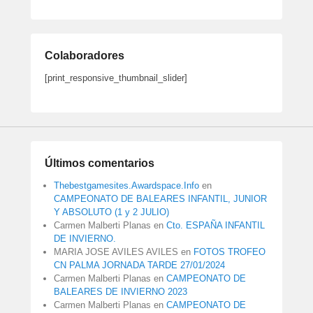
Colaboradores
[print_responsive_thumbnail_slider]
Últimos comentarios
Thebestgamesites.Awardspace.Info
en
CAMPEONATO DE BALEARES INFANTIL, JUNIOR
Y ABSOLUTO (1 y 2 JULIO)
Carmen Malberti Planas
en
Cto. ESPAÑA INFANTIL
DE INVIERNO.
MARIA JOSE AVILES AVILES
en
FOTOS TROFEO
CN PALMA JORNADA TARDE 27/01/2024
Carmen Malberti Planas
en
CAMPEONATO DE
BALEARES DE INVIERNO 2023
Carmen Malberti Planas
en
CAMPEONATO DE