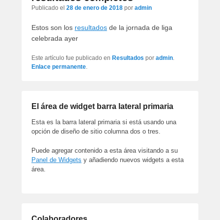
artículos
Publicado el
28 de enero de 2018
por
admin
Estos son los
resultados
de la jornada de liga
celebrada ayer
Este artículo fue publicado en
Resultados
por
admin
.
Enlace permanente
.
El área de widget barra lateral primaria
Esta es la barra lateral primaria si está usando una
opción de diseño de sitio columna dos o tres.
Puede agregar contenido a esta área visitando a su
Panel de Widgets
y añadiendo nuevos widgets a esta
área.
Colaboradores