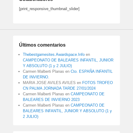
[print_responsive_thumbnail_slider]
Últimos comentarios
Thebestgamesites.Awardspace.Info
en
CAMPEONATO DE BALEARES INFANTIL, JUNIOR
Y ABSOLUTO (1 y 2 JULIO)
Carmen Malberti Planas
en
Cto. ESPAÑA INFANTIL
DE INVIERNO.
MARIA JOSE AVILES AVILES
en
FOTOS TROFEO
CN PALMA JORNADA TARDE 27/01/2024
Carmen Malberti Planas
en
CAMPEONATO DE
BALEARES DE INVIERNO 2023
Carmen Malberti Planas
en
CAMPEONATO DE
BALEARES INFANTIL, JUNIOR Y ABSOLUTO (1 y
2 JULIO)