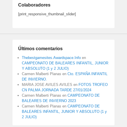
Colaboradores
[print_responsive_thumbnail_slider]
Últimos comentarios
Thebestgamesites.Awardspace.Info
en
CAMPEONATO DE BALEARES INFANTIL, JUNIOR
Y ABSOLUTO (1 y 2 JULIO)
Carmen Malberti Planas
en
Cto. ESPAÑA INFANTIL
DE INVIERNO.
MARIA JOSE AVILES AVILES
en
FOTOS TROFEO
CN PALMA JORNADA TARDE 27/01/2024
Carmen Malberti Planas
en
CAMPEONATO DE
BALEARES DE INVIERNO 2023
Carmen Malberti Planas
en
CAMPEONATO DE
BALEARES INFANTIL, JUNIOR Y ABSOLUTO (1 y
2 JULIO)