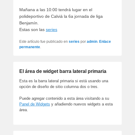
artículos
Mañana a las 10:00 tendrá lugar en el
polideportivo de Calviá la 6a jornada de liga
Benjamín.
Estas son las
series
Este artículo fue publicado en
series
por
admin
.
Enlace
permanente
.
El área de widget barra lateral primaria
Esta es la barra lateral primaria si está usando una
opción de diseño de sitio columna dos o tres.
Puede agregar contenido a esta área visitando a su
Panel de Widgets
y añadiendo nuevos widgets a esta
área.