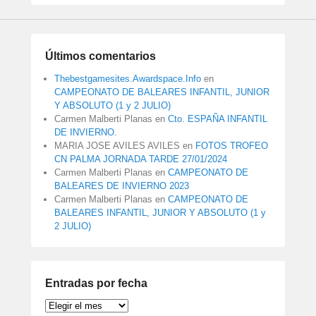
Últimos comentarios
Thebestgamesites.Awardspace.Info
en
CAMPEONATO DE BALEARES INFANTIL, JUNIOR
Y ABSOLUTO (1 y 2 JULIO)
Carmen Malberti Planas
en
Cto. ESPAÑA INFANTIL
DE INVIERNO.
MARIA JOSE AVILES AVILES
en
FOTOS TROFEO
CN PALMA JORNADA TARDE 27/01/2024
Carmen Malberti Planas
en
CAMPEONATO DE
BALEARES DE INVIERNO 2023
Carmen Malberti Planas
en
CAMPEONATO DE
BALEARES INFANTIL, JUNIOR Y ABSOLUTO (1 y
2 JULIO)
Entradas por fecha
Entradas