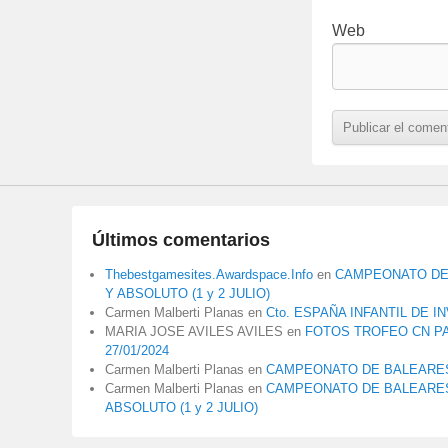
Web
Últimos comentarios
Thebestgamesites.Awardspace.Info
en
CAMPEONATO DE 
Y ABSOLUTO (1 y 2 JULIO)
Carmen Malberti Planas
en
Cto. ESPAÑA INFANTIL DE I
MARIA JOSE AVILES AVILES
en
FOTOS TROFEO CN P
27/01/2024
Carmen Malberti Planas
en
CAMPEONATO DE BALEARES
Carmen Malberti Planas
en
CAMPEONATO DE BALEARES 
ABSOLUTO (1 y 2 JULIO)