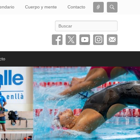
Conectar
Buscar
endario
Cuerpo y mente
Contacto
Buscar
cto