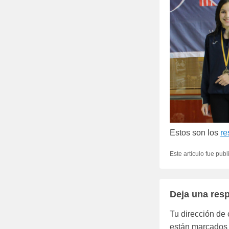
Estos son los
re
Este artículo fue pub
Deja una res
Tu dirección de 
están marcados