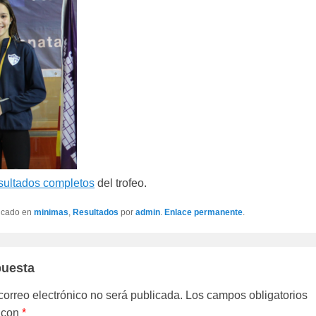
sultados completos
del trofeo.
licado en
minimas
,
Resultados
por
admin
.
Enlace permanente
.
puesta
correo electrónico no será publicada.
Los campos obligatorios
 con
*