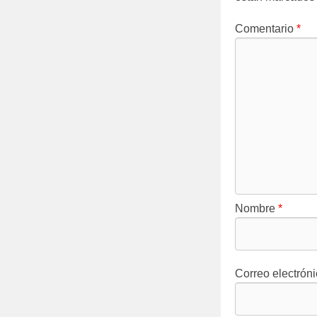
Comentario
*
Nombre
*
Correo electrón