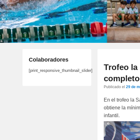
Colaboradores
Trofeo la
[print_responsive_thumbnail_slider]
completo
Publicado el
29 de m
En el trofeo la
obtiene la míni
infantil.