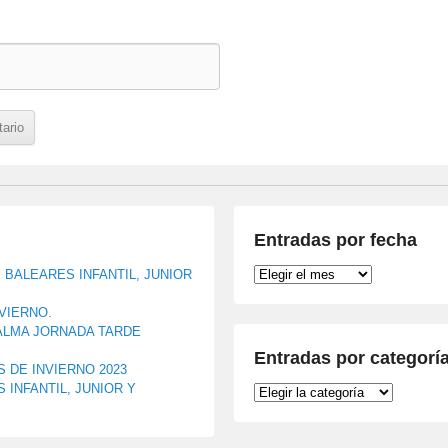
Entradas por fecha
Entradas
BALEARES INFANTIL, JUNIOR
por
fecha
NVIERNO.
ALMA JORNADA TARDE
Entradas por categorí
 DE INVIERNO 2023
INFANTIL, JUNIOR Y
Entradas
por
categoría