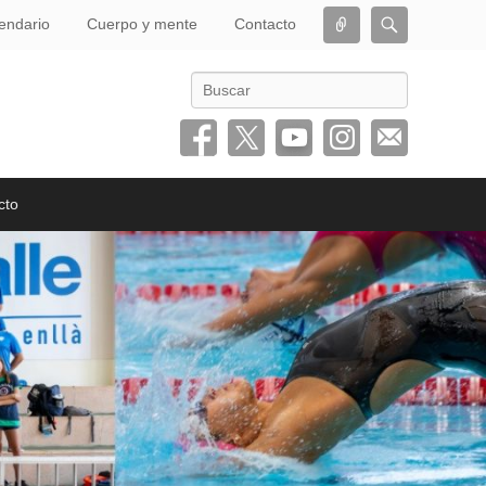
Conectar
Buscar
endario
Cuerpo y mente
Contacto
Buscar
cto