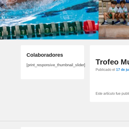
Colaboradores
Trofeo M
[print_responsive_thumbnail_slider]
Publicado el
17 de j
Este artículo fue pub