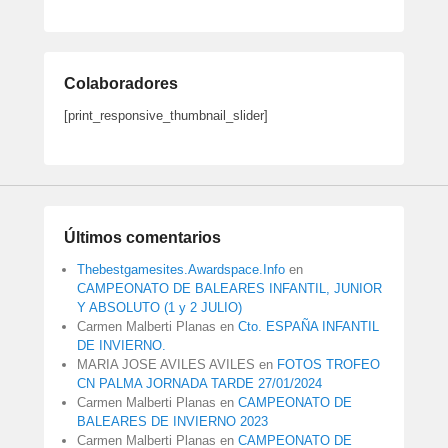
Colaboradores
[print_responsive_thumbnail_slider]
Últimos comentarios
Thebestgamesites.Awardspace.Info
en
CAMPEONATO DE BALEARES INFANTIL, JUNIOR
Y ABSOLUTO (1 y 2 JULIO)
Carmen Malberti Planas
en
Cto. ESPAÑA INFANTIL
DE INVIERNO.
MARIA JOSE AVILES AVILES
en
FOTOS TROFEO
CN PALMA JORNADA TARDE 27/01/2024
Carmen Malberti Planas
en
CAMPEONATO DE
BALEARES DE INVIERNO 2023
Carmen Malberti Planas
en
CAMPEONATO DE