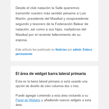
artículos
Desde el club natación la Salle queremos
transmitir nuestro más sentido pésame a Luis
Martín, presidente del Mastbal y vicepresidente
segundo y tesorero de la Federación Balear de
natación, así como a sus hijas, nadadoras del
Mastbal por el reciente fallecimiento de su
esposa.
Este artículo fue publicado en
Noticias
por
admin
.
Enlace
permanente
.
El área de widget barra lateral primaria
Esta es la barra lateral primaria si está usando una
opción de diseño de sitio columna dos o tres.
Puede agregar contenido a esta área visitando a su
Panel de Widgets
y añadiendo nuevos widgets a esta
área.