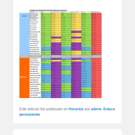
artículos
Este artículo fue publicado en
Horarios
por
admin
.
Enlace
permanente
.