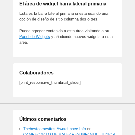
El área de widget barra lateral primaria
Esta es la barra lateral primaria si está usando una
opción de diseño de sitio columna dos o tres.
Puede agregar contenido a esta área visitando a su
Panel de Widgets
y añadiendo nuevos widgets a esta
área.
Colaboradores
[print_responsive_thumbnail_slider]
Últimos comentarios
Thebestgamesites.Awardspace.Info
en
CAMPEONATO DE BALEARES INFANTIL, JUNIOR