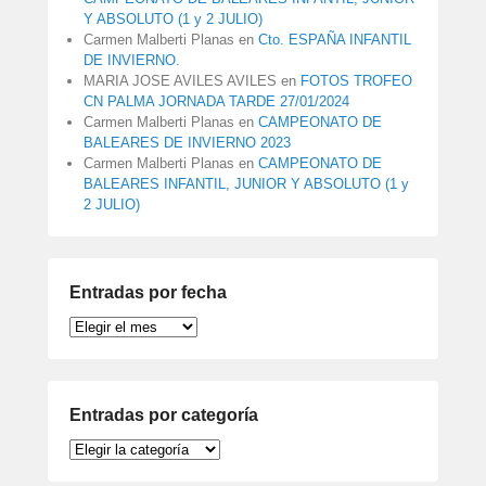
Y ABSOLUTO (1 y 2 JULIO)
Carmen Malberti Planas
en
Cto. ESPAÑA INFANTIL
DE INVIERNO.
MARIA JOSE AVILES AVILES
en
FOTOS TROFEO
CN PALMA JORNADA TARDE 27/01/2024
Carmen Malberti Planas
en
CAMPEONATO DE
BALEARES DE INVIERNO 2023
Carmen Malberti Planas
en
CAMPEONATO DE
BALEARES INFANTIL, JUNIOR Y ABSOLUTO (1 y
2 JULIO)
Entradas por fecha
Entradas
por
fecha
Entradas por categoría
Entradas
por