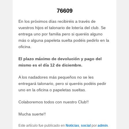
artículos
76609
En los próximos días recibiréis a través de
vuestros hijos el talonario de lotería del club. Se
entrega uno por familia pero si queréis alguno
más o alguna papeleta suelta podéis pedirlo en la
oficina.
El plazo máximo de devolución y pago del
mismo es el día 12 de diciembre.
A los nadadores más pequeños no se les
entregará talonario, pero si queréis podéis pedir
uno en la oficina o papeletas sueltas.
Colaboremos todos con nuestro Club!!
Mucha suerte!!
Este artículo fue publicado en
Noticias
,
social
por
admin
.