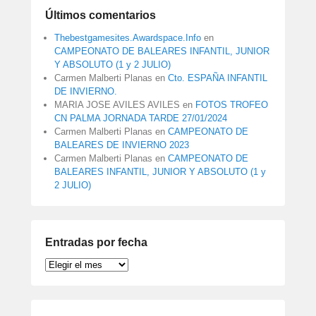
Últimos comentarios
Thebestgamesites.Awardspace.Info
en
CAMPEONATO DE BALEARES INFANTIL, JUNIOR
Y ABSOLUTO (1 y 2 JULIO)
Carmen Malberti Planas
en
Cto. ESPAÑA INFANTIL
DE INVIERNO.
MARIA JOSE AVILES AVILES
en
FOTOS TROFEO
CN PALMA JORNADA TARDE 27/01/2024
Carmen Malberti Planas
en
CAMPEONATO DE
BALEARES DE INVIERNO 2023
Carmen Malberti Planas
en
CAMPEONATO DE
BALEARES INFANTIL, JUNIOR Y ABSOLUTO (1 y
2 JULIO)
Entradas por fecha
Entradas
por
fecha