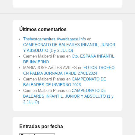
Últimos comentarios
Thebestgamesites.Awardspace.Info
en
CAMPEONATO DE BALEARES INFANTIL, JUNIOR
Y ABSOLUTO (1 y 2 JULIO)
Carmen Malberti Planas
en
Cto. ESPAÑA INFANTIL
DE INVIERNO.
MARIA JOSE AVILES AVILES
en
FOTOS TROFEO
CN PALMA JORNADA TARDE 27/01/2024
Carmen Malberti Planas
en
CAMPEONATO DE
BALEARES DE INVIERNO 2023
Carmen Malberti Planas
en
CAMPEONATO DE
BALEARES INFANTIL, JUNIOR Y ABSOLUTO (1 y
2 JULIO)
Entradas por fecha