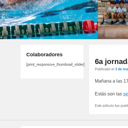
Colaboradores
6a jornad
[print_responsive_thumbnail_slider]
Publicado el
3 de ma
Mañana a las 17:
Estás son las
se
Este artículo fue pub