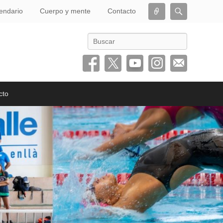
Conectar
Buscar
endario
Cuerpo y mente
Contacto
Buscar
cto