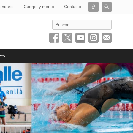
Conectar
Buscar
endario
Cuerpo y mente
Contacto
Buscar
cto