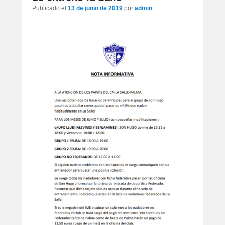
artículos
Publicado el
13 de junio de 2019
por
admin