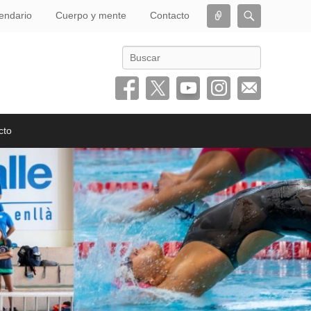
Conectar
Buscar
endario
Cuerpo y mente
Contacto
Buscar
cto