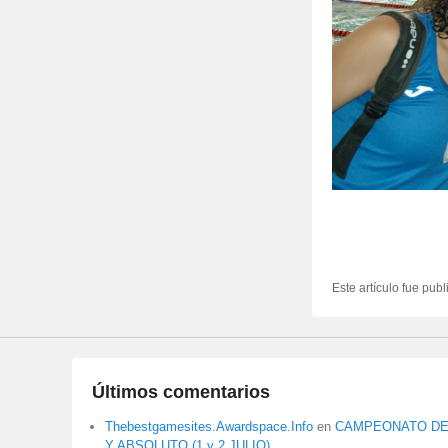
Este artículo fue pub
Últimos comentarios
Thebestgamesites.Awardspace.Info
en
CAMPEONATO DE 
Y ABSOLUTO (1 y 2 JULIO)