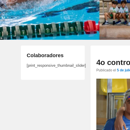
Colaboradores
4o contro
[print_responsive_thumbnail_slider]
Publicado el
5 de jul