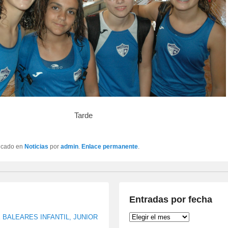
Tarde
licado en
Noticias
por
admin
.
Enlace permanente
.
Entradas por fecha
Entradas
BALEARES INFANTIL, JUNIOR
por