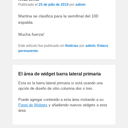
artículos
Publicado el
25 de julio de 2019
por
admin
Martina se clasifica para la semifinal del 100
espalda.
Mucha fuerza!
Este artículo fue publicado en
Noticias
por
admin
.
Enlace
permanente
.
El área de widget barra lateral primaria
Esta es la barra lateral primaria si está usando una
opción de diseño de sitio columna dos o tres.
Puede agregar contenido a esta área visitando a su
Panel de Widgets
y añadiendo nuevos widgets a esta
área.