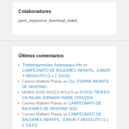
Colaboradores
[print_responsive_thumbnail_slider]
Últimos comentarios
Thebestgamesites.Awardspace.Info
en
CAMPEONATO DE BALEARES INFANTIL, JUNIOR
Y ABSOLUTO (1 y 2 JULIO)
Carmen Malberti Planas
en
Cto. ESPAÑA INFANTIL
DE INVIERNO.
MARIA JOSE AVILES AVILES
en
FOTOS TROFEO
CN PALMA JORNADA TARDE 27/01/2024
Carmen Malberti Planas
en
CAMPEONATO DE
BALEARES DE INVIERNO 2023
Carmen Malberti Planas
en
CAMPEONATO DE
BALEARES INFANTIL, JUNIOR Y ABSOLUTO (1 y
2 JULIO)