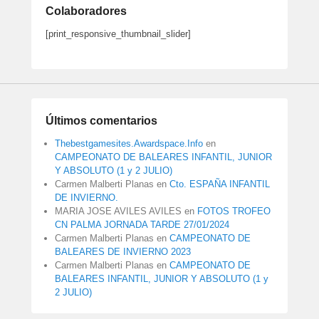
Colaboradores
[print_responsive_thumbnail_slider]
Últimos comentarios
Thebestgamesites.Awardspace.Info
en
CAMPEONATO DE BALEARES INFANTIL, JUNIOR
Y ABSOLUTO (1 y 2 JULIO)
Carmen Malberti Planas
en
Cto. ESPAÑA INFANTIL
DE INVIERNO.
MARIA JOSE AVILES AVILES
en
FOTOS TROFEO
CN PALMA JORNADA TARDE 27/01/2024
Carmen Malberti Planas
en
CAMPEONATO DE
BALEARES DE INVIERNO 2023
Carmen Malberti Planas
en
CAMPEONATO DE
BALEARES INFANTIL, JUNIOR Y ABSOLUTO (1 y
2 JULIO)