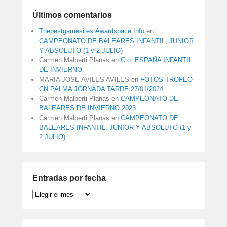
Últimos comentarios
Thebestgamesites.Awardspace.Info
en
CAMPEONATO DE BALEARES INFANTIL, JUNIOR
Y ABSOLUTO (1 y 2 JULIO)
Carmen Malberti Planas
en
Cto. ESPAÑA INFANTIL
DE INVIERNO.
MARIA JOSE AVILES AVILES
en
FOTOS TROFEO
CN PALMA JORNADA TARDE 27/01/2024
Carmen Malberti Planas
en
CAMPEONATO DE
BALEARES DE INVIERNO 2023
Carmen Malberti Planas
en
CAMPEONATO DE
BALEARES INFANTIL, JUNIOR Y ABSOLUTO (1 y
2 JULIO)
Entradas por fecha
Entradas
por
fecha