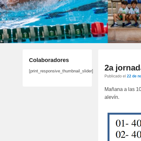
Colaboradores
2a jornad
[print_responsive_thumbnail_slider]
Publicado el
22 de n
Mañana a las 10
alevín.