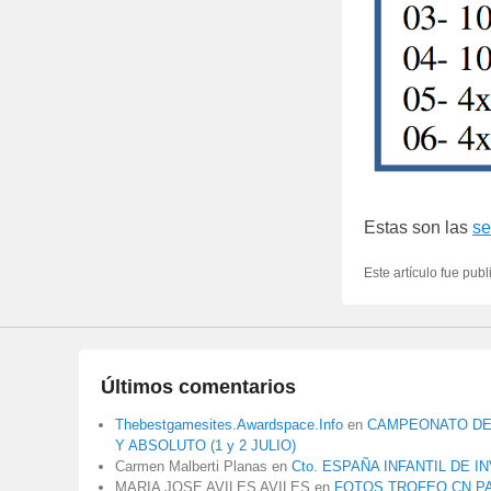
Estas son las
se
Este artículo fue pub
Últimos comentarios
Thebestgamesites.Awardspace.Info
en
CAMPEONATO DE 
Y ABSOLUTO (1 y 2 JULIO)
Carmen Malberti Planas
en
Cto. ESPAÑA INFANTIL DE I
MARIA JOSE AVILES AVILES
en
FOTOS TROFEO CN P