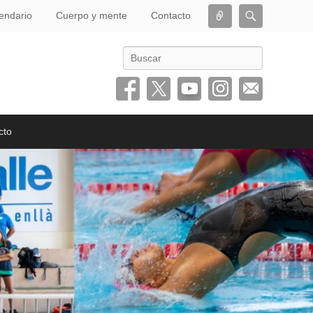
Conectar
Buscar
endario
Cuerpo y mente
Contacto
Buscar
cto